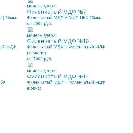
модель двери:
Филенчатый МДФ №7
н) 16мм.
Филенчатый МДФ + МДФ ПВХ 10мм.
от 5000 руб.
модель двери:
Филенчатый МДФ №10
тый МДФ
Филенчатый МДФ + Филенчатый МДФ
(зеркало)
от 5000 руб.
модель двери:
Филенчатый МДФ №13
уба
Филенчатый МДФ + Филенчатый МДФ
(ковка)