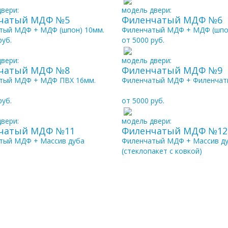
вери:
модель двери:
чатый МДФ №5
Филенчатый МДФ №6
тый МДФ + МДФ (шпон) 10мм.
Филенчатый МДФ + МДФ (шпо
руб.
от 5000 руб.
вери:
модель двери:
чатый МДФ №8
Филенчатый МДФ №9
тый МДФ + МДФ ПВХ 16мм.
Филенчатый МДФ + Филенча
руб.
от 5000 руб.
вери:
модель двери:
чатый МДФ №11
Филенчатый МДФ №12
тый МДФ + Массив дуба
Филенчатый МДФ + Массив д
(стеклопакет с ковкой)