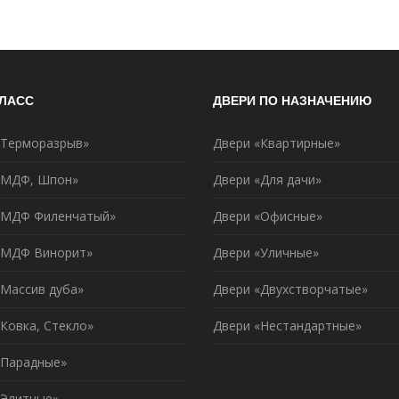
КЛАСС
ДВЕРИ ПО НАЗНАЧЕНИЮ
«Терморазрыв»
Двери «Квартирные»
«МДФ, Шпон»
Двери «Для дачи»
«МДФ Филенчатый»
Двери «Офисные»
«МДФ Винорит»
Двери «Уличные»
«Массив дуба»
Двери «Двухстворчатые»
Ковка, Стекло»
Двери «Нестандартные»
«Парадные»
«Элитные»