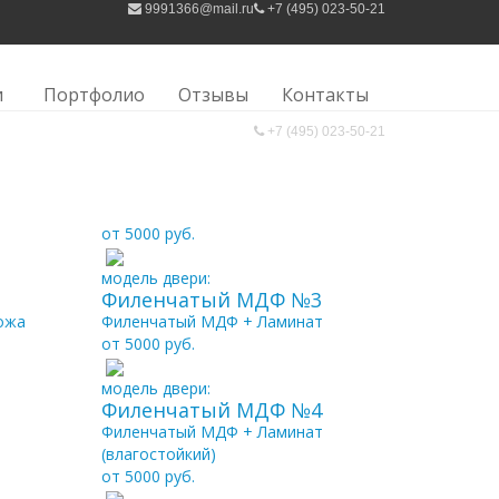
9991366@mail.ru
+7 (495) 023-50-21
/
КАТАЛОГ «ФИЛЁНЧАТЫЙ МДФ»
и
Портфолио
Отзывы
Контакты
+7 (495) 023-50-21
от 5000 руб.
модель двери:
Филенчатый МДФ №3
ожа
Филенчатый МДФ + Ламинат
от 5000 руб.
модель двери:
Филенчатый МДФ №4
Филенчатый МДФ + Ламинат
(влагостойкий)
от 5000 руб.