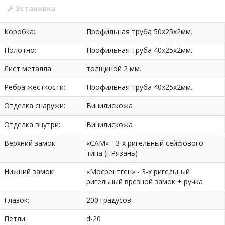
Установка
Коробка:
Профильная труба 50х25х2мм.
Полотно:
Профильная труба 40х25х2мм.
Лист металла:
толщиной 2 мм.
Ребра жёсткости:
Профильная труба 40х25х2мм.
Отделка снаружи:
Винилискожа
Отделка внутри:
Винилискожа
Верхний замок:
«САМ» - 3-х ригельный сейфового
типа (г.Рязань)
Нижний замок:
«Мосрентген» - 3-х ригельный
ригельный врезной замок + ручка
Глазок:
200 градусов
Петли:
d-20